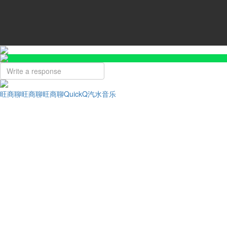
旺商聊
旺商聊
旺商聊
QuickQ
汽水音乐