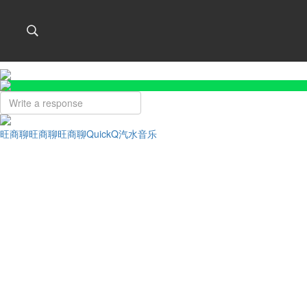
旺商聊
旺商聊
旺商聊
QuickQ
汽水音乐