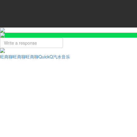
旺商聊
旺商聊
旺商聊
QuickQ
汽水音乐