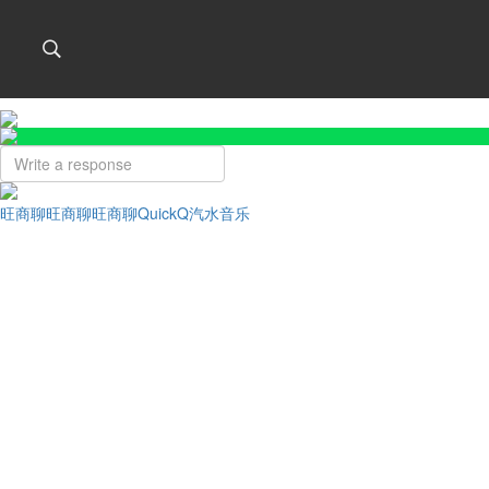
旺商聊
旺商聊
旺商聊
QuickQ
汽水音乐